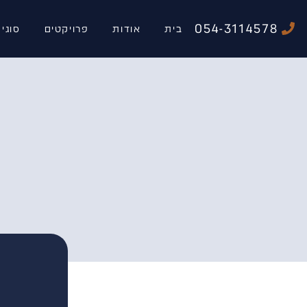
054-3114578
בית
אודות
פרויקטים
סוגי